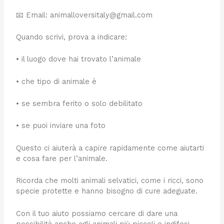
📧 Email: animalloversitaly@gmail.com
Quando scrivi, prova a indicare:
• il luogo dove hai trovato l’animale
• che tipo di animale è
• se sembra ferito o solo debilitato
• se puoi inviare una foto
Questo ci aiuterà a capire rapidamente come aiutarti
e cosa fare per l’animale.
Ricorda che molti animali selvatici, come i ricci, sono
specie protette e hanno bisogno di cure adeguate.
Con il tuo aiuto possiamo cercare di dare una
possibilità anche agli animali più piccoli e indifesi.