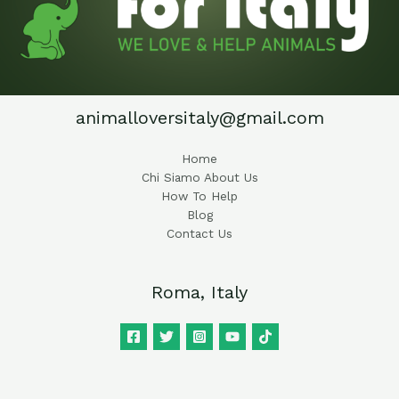
animalloversitaly@gmail.com
Home
Chi Siamo About Us
How To Help
Blog
Contact Us
Roma, Italy