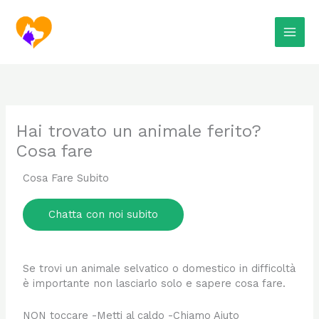
Skip
to
content
Hai trovato un animale ferito?
Cosa fare
Cosa Fare Subito
Chatta con noi subito
Se trovi un animale selvatico o domestico in difficoltà
è importante non lasciarlo solo e sapere cosa fare.
NON toccare -Metti al caldo -Chiamo Aiuto