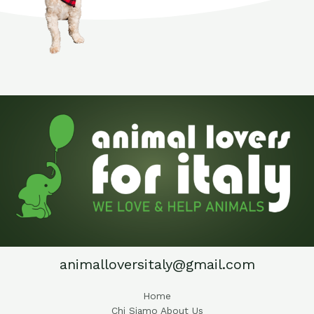
animalloversitaly@gmail.com
Home
Chi Siamo About Us