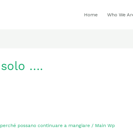
Home
Who We Ar
 solo ….
e perché possano continuare a mangiare
/
Main Wp