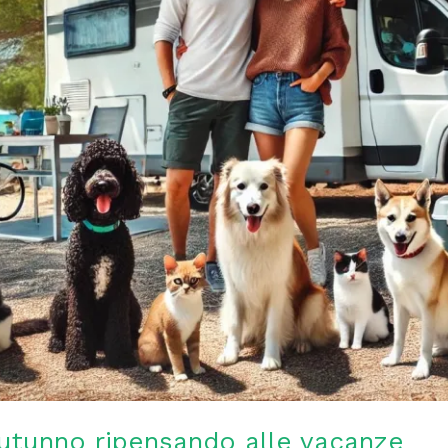
utunno ripensando alle vacanze