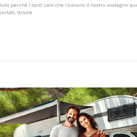
o perché i tanti cani che ricevono il nostro sostegno quot
ortati. Grazie