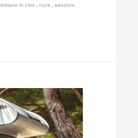
idiano in cibo , cure , adozioni