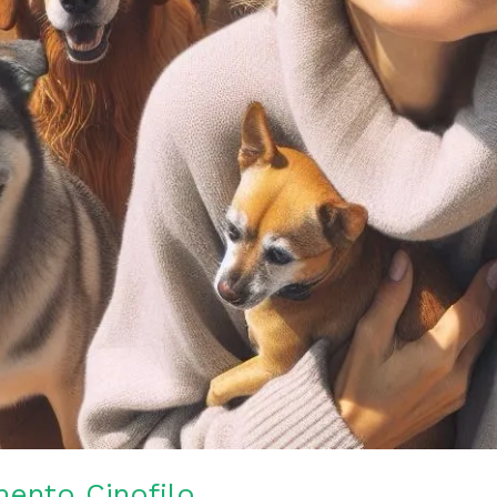
mento Cinofilo