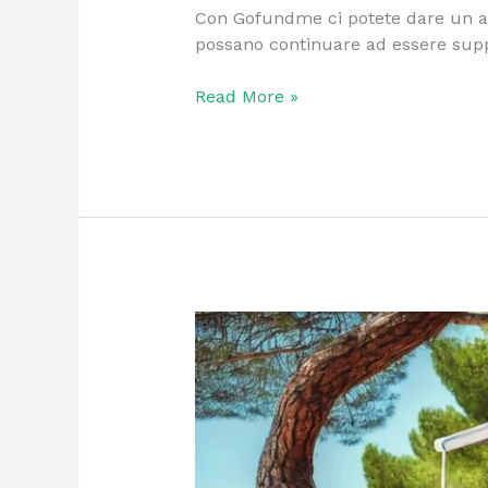
Con Gofundme ci potete dare un aiut
possano continuare ad essere supp
Read More »
Cari
amici
….
Buon
Autunno
ripensando
alle