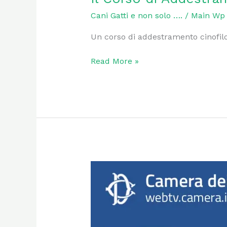
Cani Gatti e non solo ….
/
Main Wp
Un corso di addestramento cinofilo
Read More »
Andrea
Cisternino
dall’Ucraina
dove
ha