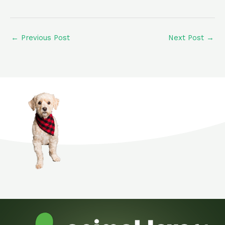
←
Previous Post
Next Post
→