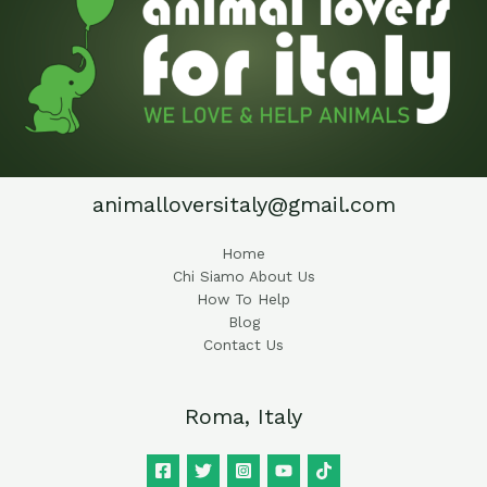
animalloversitaly@gmail.com
Home
Chi Siamo About Us
How To Help
Blog
Contact Us
Roma, Italy