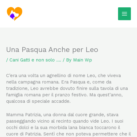
Skip
to
content
Una Pasqua Anche per Leo
/
Cani Gatti e non solo ….
/ By
Main Wp
C’era una volta un agnellino di nome Leo, che viveva
nella campagna romana. Era Pasqua e, come da
tradizione, Leo avrebbe dovuto finire sulla tavola di una
famiglia romana per il pranzo festivo. Ma quest’anno,
qualcosa di speciale accadde.
Mamma Patrizia, una donna dal cuore grande, stava
passeggiando vicino al recinto quando vide Leo. I suoi
occhi dolci e la sua morbida lana bianca toccarono il
cuore di Patrizia. Sentì che non poteva permettere che il