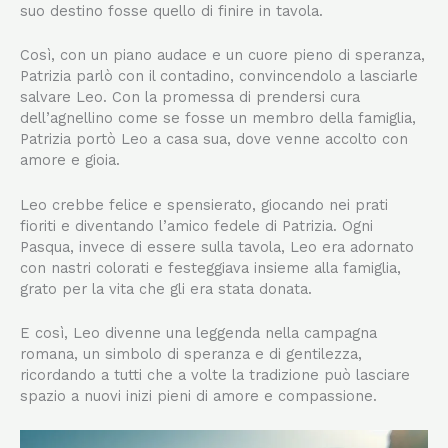
suo destino fosse quello di finire in tavola.
Così, con un piano audace e un cuore pieno di speranza,
Patrizia parlò con il contadino, convincendolo a lasciarle
salvare Leo. Con la promessa di prendersi cura
dell’agnellino come se fosse un membro della famiglia,
Patrizia portò Leo a casa sua, dove venne accolto con
amore e gioia.
Leo crebbe felice e spensierato, giocando nei prati
fioriti e diventando l’amico fedele di Patrizia. Ogni
Pasqua, invece di essere sulla tavola, Leo era adornato
con nastri colorati e festeggiava insieme alla famiglia,
grato per la vita che gli era stata donata.
E così, Leo divenne una leggenda nella campagna
romana, un simbolo di speranza e di gentilezza,
ricordando a tutti che a volte la tradizione può lasciare
spazio a nuovi inizi pieni di amore e compassione.