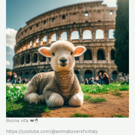
Buona vita ❤️🐣
https://youtube.com/@animalloversforitaly