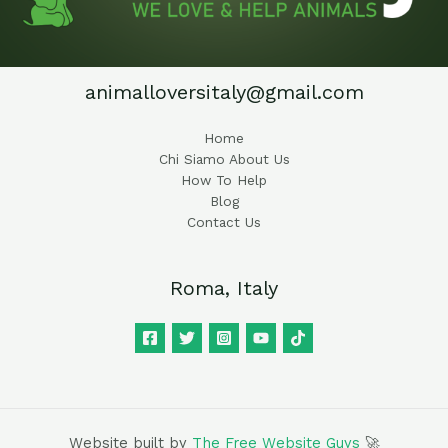
animalloversitaly@gmail.com
Home
Chi Siamo About Us
How To Help
Blog
Contact Us
Roma, Italy
Website built by
The Free Website Guys
🚀