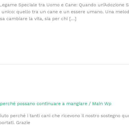
Il Legame Speciale tra Uomo e Cane: Quando un’Adozione 
 unico: quello tra un cane e un essere umano. Una melodi
a cambiare la vita, sia per chi […]
e perché possano continuare a mangiare
/
Main Wp
o perché i tanti cani che ricevono il nostro sostegno quot
ortati. Grazie