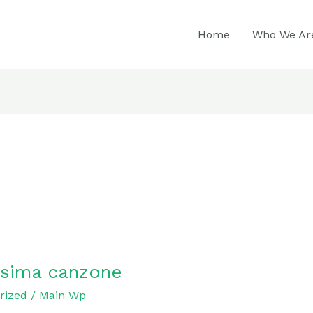
Home
Who We Ar
ssima canzone
rized
/
Main Wp