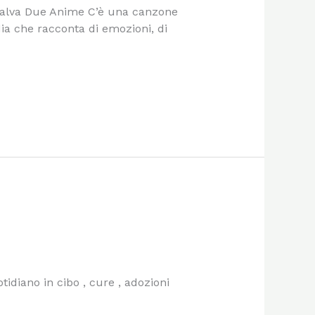
Salva Due Anime C’è una canzone
a che racconta di emozioni, di
idiano in cibo , cure , adozioni