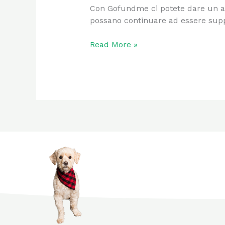
Con Gofundme ci potete dare un aiut
possano continuare ad essere supp
Read More »