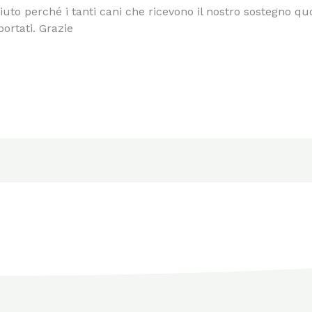
o perché i tanti cani che ricevono il nostro sostegno quot
ortati. Grazie