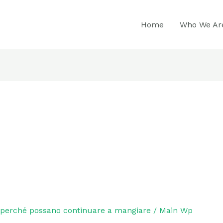
Home
Who We Ar
e perché possano continuare a mangiare
/
Main Wp