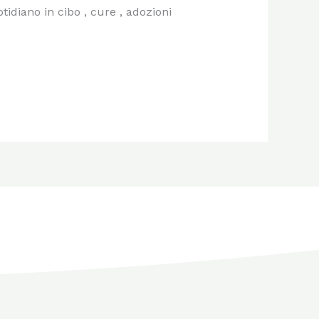
idiano in cibo , cure , adozioni